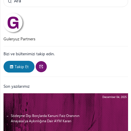
Guleryuz Partners
Bizi ve bültenimizi takip edin.
Takip Et
Son yazılarımız
December 04, 2025
Sözleşme Dışı Borçlarda Kanuni Faiz Oranının
Anayasa’ya Aykırılığına Dair AYM Kararı