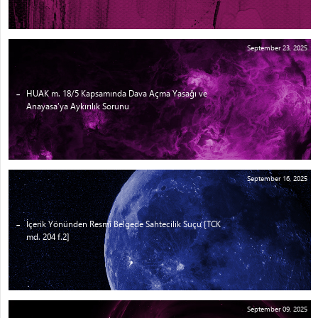
September 23, 2025
HUAK m. 18/5 Kapsamında Dava Açma Yasağı ve
Anayasa’ya Aykırılık Sorunu
September 16, 2025
İçerik Yönünden Resmî Belgede Sahtecilik Suçu [TCK
md. 204 f.2]
September 09, 2025