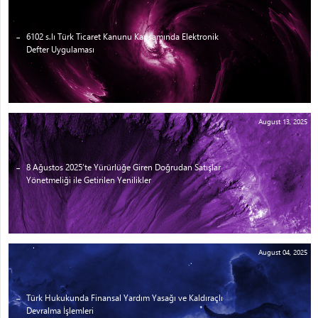
6102 s.lı Türk Ticaret Kanunu Kapsamında Elektronik
Defter Uygulaması
August 13, 2025
8 Ağustos 2025’te Yürürlüğe Giren Doğrudan Satışlar
Yönetmeliği ile Getirilen Yenilikler
August 04, 2025
Türk Hukukunda Finansal Yardım Yasağı ve Kaldıraçlı
Devralma İşlemleri